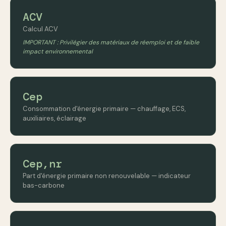
ACV
Calcul ACV
IMPORTANT : Privilégier des matériaux de réemploi et de faible
impact environnemental
Cep
Consommation d'énergie primaire — chauffage, ECS,
auxiliaires, éclairage
Cep,nr
Part d'énergie primaire non renouvelable — indicateur
bas-carbone