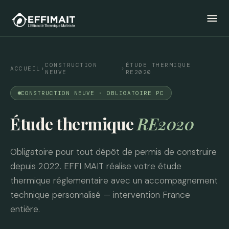
menu
CONSTRUCTION
ÉTUDE THERMIQUE
ACCUEIL
›
›
NEUVE
RE2020
CONSTRUCTION NEUVE · OBLIGATOIRE PC
Étude thermique
RE2020
Obligatoire pour tout dépôt de permis de construire
depuis 2022. EFFI MAIT réalise votre étude
thermique réglementaire avec un accompagnement
technique personnalisé — intervention France
entière.