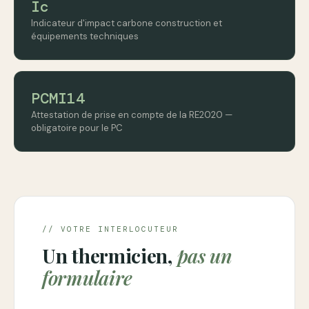
Ic
Indicateur d'impact carbone construction et
équipements techniques
PCMI14
Attestation de prise en compte de la RE2020 —
obligatoire pour le PC
// VOTRE INTERLOCUTEUR
Un thermicien,
pas un
formulaire