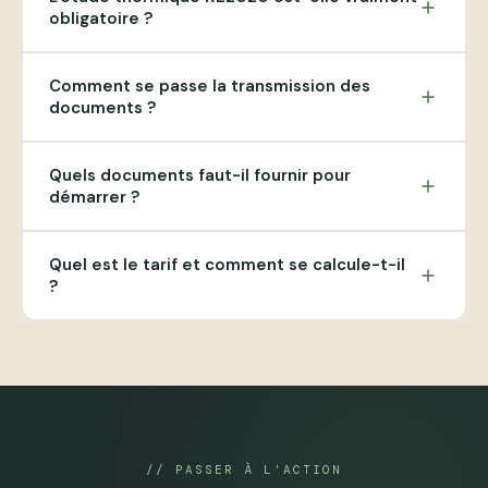
add
obligatoire ?
Comment se passe la transmission des
add
documents ?
Quels documents faut-il fournir pour
add
démarrer ?
Quel est le tarif et comment se calcule-t-il
add
?
// PASSER À L'ACTION