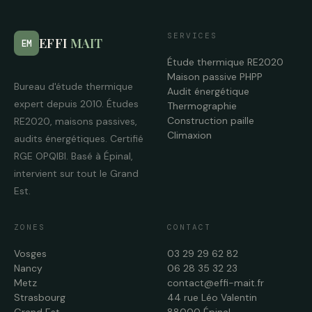
SERVICES
EFFI
MAIT
EM
Étude thermique RE2020
Maison passive PHPP
Bureau d'étude thermique
Audit énergétique
expert depuis 2010. Études
Thermographie
Construction paille
RE2020, maisons passives,
Climaxion
audits énergétiques. Certifié
RGE OPQIBI. Basé à Épinal,
intervient sur tout le Grand
Est.
ZONES
CONTACT
Vosges
03 29 29 62 82
Nancy
06 28 35 32 23
Metz
contact@effi-mait.fr
Strasbourg
44 rue Léo Valentin