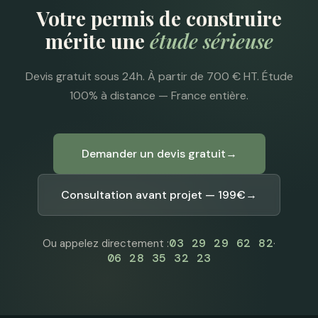
Votre permis de construire
mérite une
étude sérieuse
Devis gratuit sous 24h. À partir de 700 € HT. Étude
100% à distance — France entière.
Demander un devis gratuit
→
Consultation avant projet — 199€
→
03 29 29 62 82
Ou appelez directement :
·
06 28 35 32 23