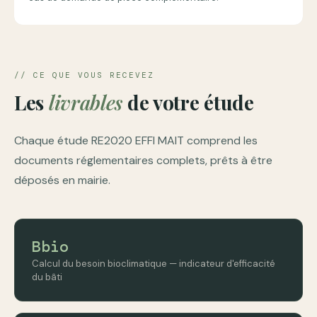
// CE QUE VOUS RECEVEZ
Les
livrables
de votre étude
Chaque étude RE2020 EFFI MAIT comprend les
documents réglementaires complets, prêts à être
déposés en mairie.
Bbio
Calcul du besoin bioclimatique — indicateur d'efficacité
du bâti