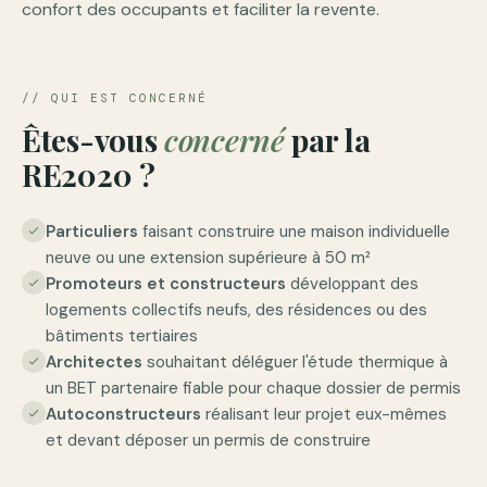
confort des occupants et faciliter la revente.
// QUI EST CONCERNÉ
Êtes-vous
concerné
par la
RE2020 ?
Particuliers
faisant construire une maison individuelle
check
neuve ou une extension supérieure à 50 m²
Promoteurs et constructeurs
développant des
check
logements collectifs neufs, des résidences ou des
bâtiments tertiaires
Architectes
souhaitant déléguer l'étude thermique à
check
un BET partenaire fiable pour chaque dossier de permis
Autoconstructeurs
réalisant leur projet eux-mêmes
check
et devant déposer un permis de construire