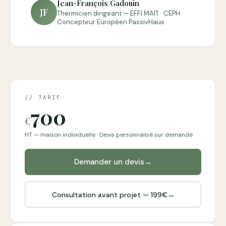
Jean-François Gadouin
JF
Thermicien dirigeant — EFFI MAIT · CEPH
Concepteur Européen PassivHaus
// TARIF
700
€
HT — maison individuelle · Devis personnalisé sur demande
Demander un devis
→
Consultation avant projet — 199€
→