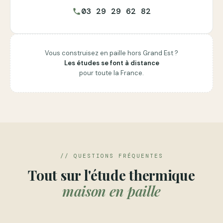
03 29 29 62 82
phone
Vous construisez en paille hors Grand Est ?
Les études se font à distance
pour toute la France.
// QUESTIONS FRÉQUENTES
Tout sur l'étude thermique
maison en paille