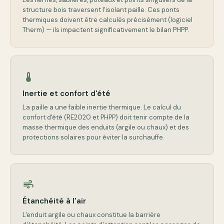
structure bois traversent l'isolant paille. Ces ponts
thermiques doivent être calculés précisément (logiciel
Therm) — ils impactent significativement le bilan PHPP.
thermostat
Inertie et confort d'été
La paille a une faible inertie thermique. Le calcul du
confort d'été (RE2020 et PHPP) doit tenir compte de la
masse thermique des enduits (argile ou chaux) et des
protections solaires pour éviter la surchauffe.
air
Étanchéité à l'air
L'enduit argile ou chaux constitue la barrière