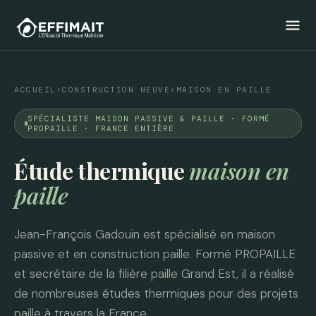
menu
ACCUEIL
›
CONSTRUCTION NEUVE
›
MAISON EN PAILLE
SPÉCIALISTE MAISON PASSIVE & PAILLE · FORMÉ
PROPAILLE · FRANCE ENTIÈRE
Étude thermique
maison en
paille
Jean-François Gadouin est spécialisé en maison
passive et en construction paille. Formé PROPAILLE
et secrétaire de la filière paille Grand Est, il a réalisé
de nombreuses études thermiques pour des projets
paille à travers la France.