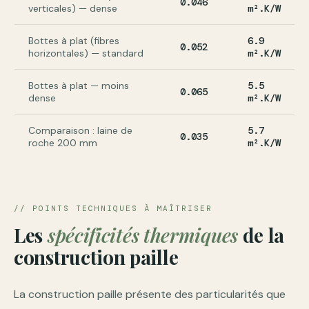
0.046
verticales) — dense
m².K/W
Bottes à plat (fibres
6.9
0.052
horizontales) — standard
m².K/W
Bottes à plat — moins
5.5
0.065
dense
m².K/W
Comparaison : laine de
5.7
0.035
roche 200 mm
m².K/W
// POINTS TECHNIQUES À MAÎTRISER
Les
spécificités thermiques
de la
construction paille
La construction paille présente des particularités que