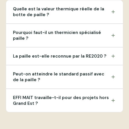
Quelle est la valeur thermique réelle de la
add
botte de paille ?
Pourquoi faut-il un thermicien spécialisé
add
paille ?
La paille est-elle reconnue par la RE2020 ?
add
Peut-on atteindre le standard passif avec
add
de la paille ?
EFFI MAIT travaille-t-il pour des projets hors
add
Grand Est ?