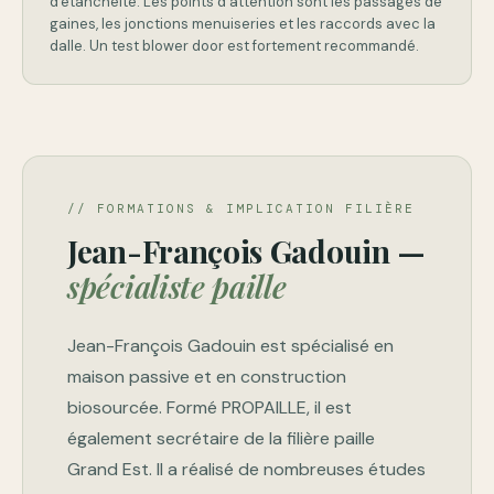
d'étanchéité. Les points d'attention sont les passages de
gaines, les jonctions menuiseries et les raccords avec la
dalle. Un test blower door est fortement recommandé.
// FORMATIONS & IMPLICATION FILIÈRE
Jean-François Gadouin —
spécialiste paille
Jean-François Gadouin est spécialisé en
maison passive et en construction
biosourcée. Formé PROPAILLE, il est
également secrétaire de la filière paille
Grand Est. Il a réalisé de nombreuses études