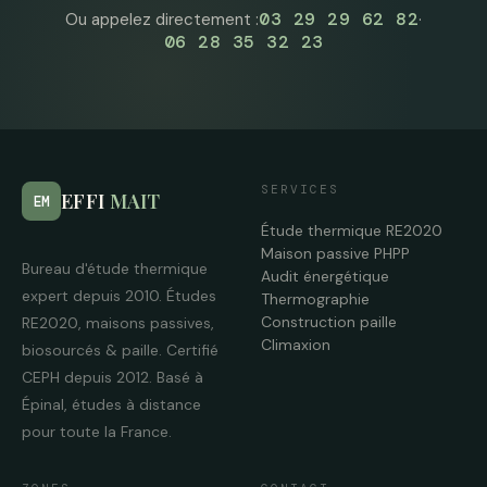
03 29 29 62 82
Ou appelez directement :
·
06 28 35 32 23
SERVICES
EFFI
MAIT
EM
Étude thermique RE2020
Maison passive PHPP
Bureau d'étude thermique
Audit énergétique
expert depuis 2010. Études
Thermographie
Construction paille
RE2020, maisons passives,
Climaxion
biosourcés & paille. Certifié
CEPH depuis 2012. Basé à
Épinal, études à distance
pour toute la France.