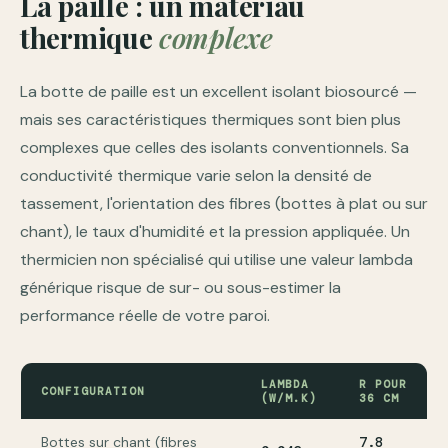
La paille : un matériau
thermique
complexe
La botte de paille est un excellent isolant biosourcé —
mais ses caractéristiques thermiques sont bien plus
complexes que celles des isolants conventionnels. Sa
conductivité thermique varie selon la densité de
tassement, l'orientation des fibres (bottes à plat ou sur
chant), le taux d'humidité et la pression appliquée. Un
thermicien non spécialisé qui utilise une valeur lambda
générique risque de sur- ou sous-estimer la
performance réelle de votre paroi.
LAMBDA
R POUR
CONFIGURATION
(W/M.K)
36 CM
Bottes sur chant (fibres
7.8